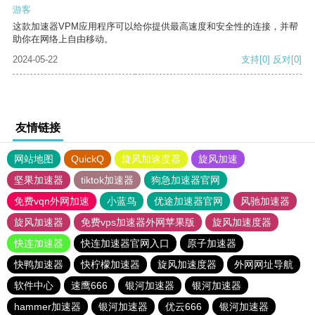
游客
这款加速器VPM应用程序可以给你提供最高速度和安全性的连接，并帮
助你在网络上自由移动。
2024-05-22
支持
[0]
反对
[0]
友情链接
网站地图
QuickQ
旋风加速度器
旋风加速
坚果加速器
tiktok加速器
狗急加速器官网
免费vqn外网加速
小蓝鸟
优途加速器官网
风驰加速器
旋风加速器
免费vps加速器外网苹果版
旋风加速度器
快连加速器
快连加速器官网入口
原子加速器
快鸭加速器
快柠檬加速器
旋风加速度器
外网网址导航
软件中心
速鹰666
银河加速器
银河加速器
hammer加速器
银河加速器
优云666
银河加速器