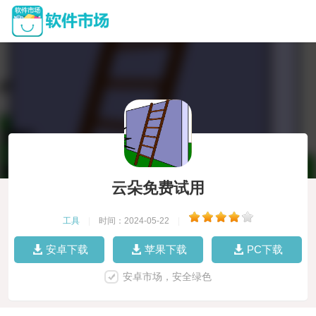
云朵免费试用
工具
|
时间：2024-05-22
|
安卓下载
苹果下载
PC下载
安卓市场，安全绿色