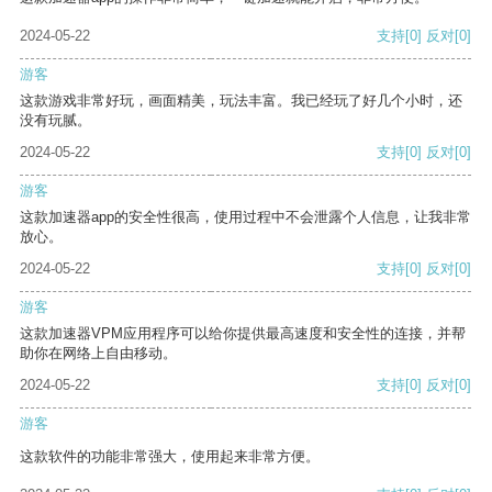
2024-05-22
支持
[0]
反对
[0]
游客
这款游戏非常好玩，画面精美，玩法丰富。我已经玩了好几个小时，还
没有玩腻。
2024-05-22
支持
[0]
反对
[0]
游客
这款加速器app的安全性很高，使用过程中不会泄露个人信息，让我非常
放心。
2024-05-22
支持
[0]
反对
[0]
游客
这款加速器VPM应用程序可以给你提供最高速度和安全性的连接，并帮
助你在网络上自由移动。
2024-05-22
支持
[0]
反对
[0]
游客
这款软件的功能非常强大，使用起来非常方便。