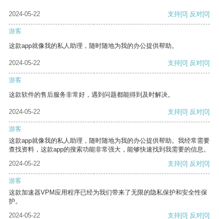
2024-05-22
支持
[0]
反对
[0]
游客
这款app就像我的私人助理，随时随地为我的办公提供帮助。
2024-05-22
支持
[0]
反对
[0]
游客
这款软件的售后服务非常好，遇到问题都能得到及时解决。
2024-05-22
支持
[0]
反对
[0]
游客
这款app就像我的私人助理，随时随地为我的办公提供帮助。我经常需要
查找资料，这款app的搜索功能非常强大，能够快速找到我需要的信息。
2024-05-22
支持
[0]
反对
[0]
游客
这款加速器VPM应用程序已经为我们带来了无限的隐私保护和安全性保
护。
2024-05-22
支持
[0]
反对
[0]