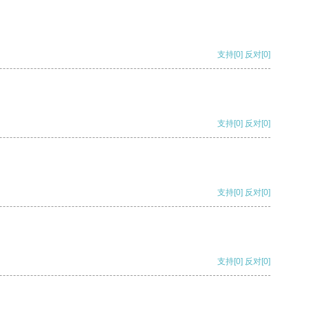
支持
[0]
反对
[0]
支持
[0]
反对
[0]
支持
[0]
反对
[0]
支持
[0]
反对
[0]