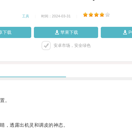
工具
|
时间：2024-03-31
|
卓下载
苹果下载
安卓市场，安全绿色
置。
睛，透露出机灵和调皮的神态。