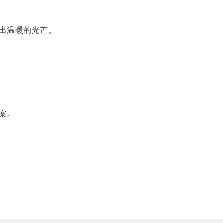
出温暖的光芒。
案。