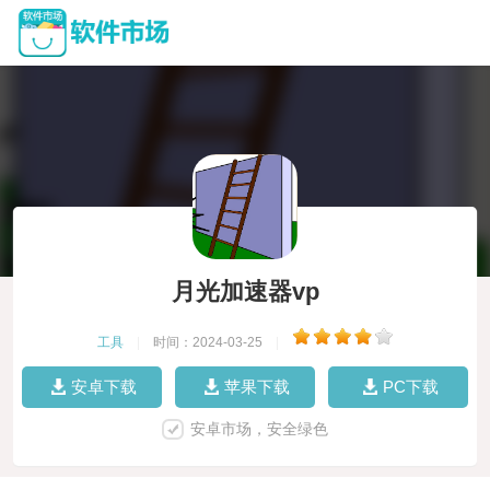
月光加速器vp
工具
|
时间：2024-03-25
|
安卓下载
苹果下载
PC下载
安卓市场，安全绿色