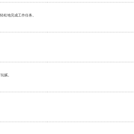
更轻松地完成工作任务。
。
有玩腻。