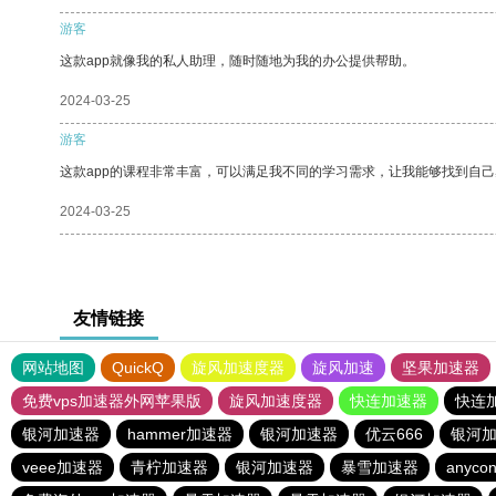
游客
这款app就像我的私人助理，随时随地为我的办公提供帮助。
2024-03-25
游客
这款app的课程非常丰富，可以满足我不同的学习需求，让我能够找到自
2024-03-25
友情链接
网站地图
QuickQ
旋风加速度器
旋风加速
坚果加速器
免费vps加速器外网苹果版
旋风加速度器
快连加速器
快连
银河加速器
hammer加速器
银河加速器
优云666
银河
veee加速器
青柠加速器
银河加速器
暴雪加速器
anycon