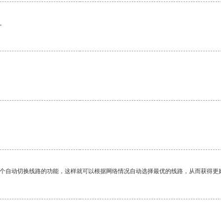
。
一个自动切换线路的功能，这样就可以根据网络情况自动选择最优的线路，从而获得更