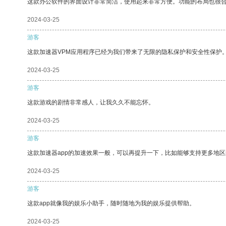
这款办公软件的界面设计非常简洁，使用起来非常方便。功能的布局也很
2024-03-25
游客
这款加速器VPM应用程序已经为我们带来了无限的隐私保护和安全性保护
2024-03-25
游客
这款游戏的剧情非常感人，让我久久不能忘怀。
2024-03-25
游客
这款加速器app的加速效果一般，可以再提升一下，比如能够支持更多地
2024-03-25
游客
这款app就像我的娱乐小助手，随时随地为我的娱乐提供帮助。
2024-03-25