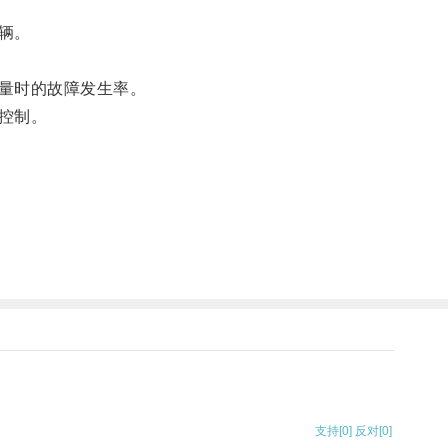
辆。
量时的故障发生率。
控制。
支持
[0]
反对
[0]