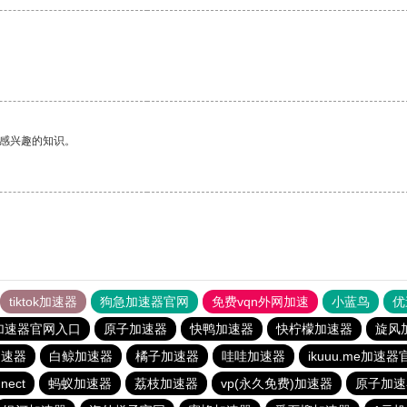
己感兴趣的知识。
tiktok加速器
狗急加速器官网
免费vqn外网加速
小蓝鸟
优
加速器官网入口
原子加速器
快鸭加速器
快柠檬加速器
旋风
加速器
白鲸加速器
橘子加速器
哇哇加速器
ikuuu.me加速器
nect
蚂蚁加速器
荔枝加速器
vp(永久免费)加速器
原子加速