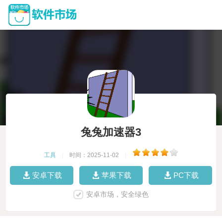
兔兔加速器3
工具
|
时间：2025-11-02
|
安卓下载
苹果下载
PC下载
安卓市场，安全绿色