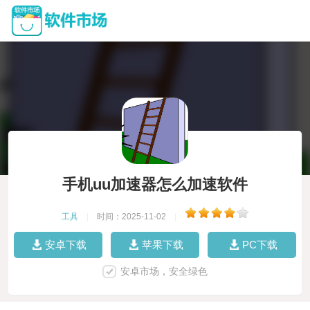
手机uu加速器怎么加速软件
工具
|
时间：2025-11-02
|
安卓下载
苹果下载
PC下载
安卓市场，安全绿色