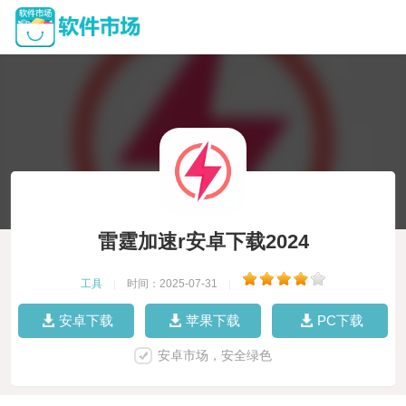
雷霆加速r安卓下载2024
工具
|
时间：2025-07-31
|
安卓下载
苹果下载
PC下载
安卓市场，安全绿色