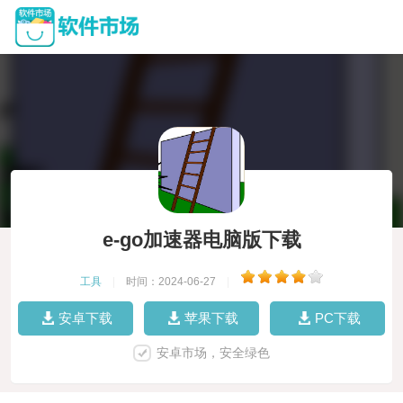
e-go加速器电脑版下载
工具
|
时间：2024-06-27
|
安卓下载
苹果下载
PC下载
安卓市场，安全绿色