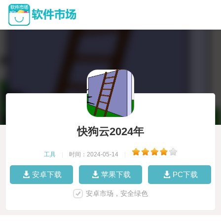
快狗云2024年
工具
|
时间：2024-05-14
|
安卓下载
苹果下载
PC下载
安卓市场，安全绿色