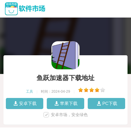
鱼跃加速器下载地址
工具
|
时间：2024-04-29
|
安卓下载
苹果下载
PC下载
安卓市场，安全绿色