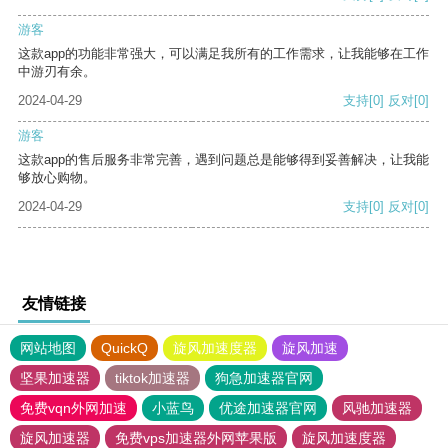
游客
这款app的功能非常强大，可以满足我所有的工作需求，让我能够在工作
中游刃有余。
2024-04-29
支持
[0]
反对
[0]
游客
这款app的售后服务非常完善，遇到问题总是能够得到妥善解决，让我能
够放心购物。
2024-04-29
支持
[0]
反对
[0]
友情链接
网站地图
QuickQ
旋风加速度器
旋风加速
坚果加速器
tiktok加速器
狗急加速器官网
免费vqn外网加速
小蓝鸟
优途加速器官网
风驰加速器
旋风加速器
免费vps加速器外网苹果版
旋风加速度器