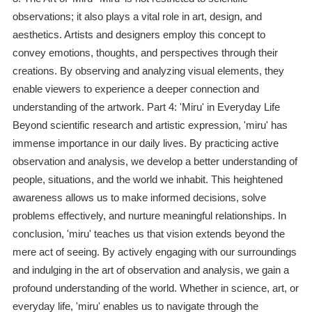
observations; it also plays a vital role in art, design, and
aesthetics. Artists and designers employ this concept to
convey emotions, thoughts, and perspectives through their
creations. By observing and analyzing visual elements, they
enable viewers to experience a deeper connection and
understanding of the artwork. Part 4: 'Miru' in Everyday Life
Beyond scientific research and artistic expression, 'miru' has
immense importance in our daily lives. By practicing active
observation and analysis, we develop a better understanding of
people, situations, and the world we inhabit. This heightened
awareness allows us to make informed decisions, solve
problems effectively, and nurture meaningful relationships. In
conclusion, 'miru' teaches us that vision extends beyond the
mere act of seeing. By actively engaging with our surroundings
and indulging in the art of observation and analysis, we gain a
profound understanding of the world. Whether in science, art, or
everyday life, 'miru' enables us to navigate through the