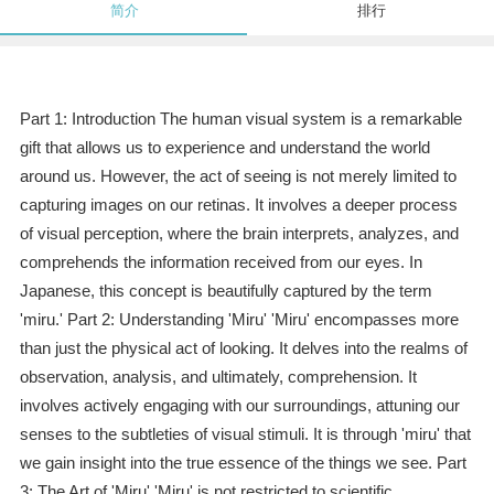
简介
排行
Part 1: Introduction The human visual system is a remarkable
gift that allows us to experience and understand the world
around us. However, the act of seeing is not merely limited to
capturing images on our retinas. It involves a deeper process
of visual perception, where the brain interprets, analyzes, and
comprehends the information received from our eyes. In
Japanese, this concept is beautifully captured by the term
'miru.' Part 2: Understanding 'Miru' 'Miru' encompasses more
than just the physical act of looking. It delves into the realms of
observation, analysis, and ultimately, comprehension. It
involves actively engaging with our surroundings, attuning our
senses to the subtleties of visual stimuli. It is through 'miru' that
we gain insight into the true essence of the things we see. Part
3: The Art of 'Miru' 'Miru' is not restricted to scientific