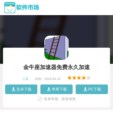
金牛座加速器免费永久加速
工具
|
时间：2024-04-19
|
安卓下载
苹果下载
PC下载
安卓市场，安全绿色