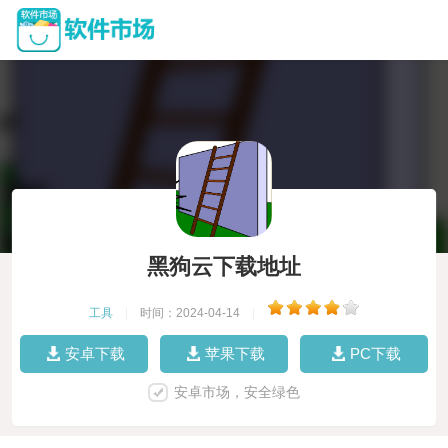
黑狗云下载地址
工具
|
时间：2024-04-14
|
安卓下载
苹果下载
PC下载
安卓市场，安全绿色