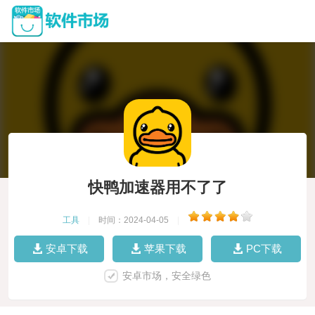
快鸭加速器用不了了
工具
|
时间：2024-04-05
|
安卓下载
苹果下载
PC下载
安卓市场，安全绿色