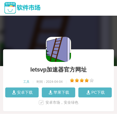
letsvp加速器官方网址
工具
|
时间：2024-04-04
|
安卓下载
苹果下载
PC下载
安卓市场，安全绿色