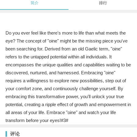
简介
排行
Do you ever feel like there's more to life than what meets the
eye? The concept of "oine" might be the missing piece you've
been searching for. Derived from an old Gaelic term, "oine"
refers to the untapped potential within all individuals. It
encompasses the unique qualities and capabilities waiting to be
discovered, nurtured, and harnessed. Embracing "oine"
requires a willingness to explore new possibilities, step out of
your comfort zone, and continuously challenge yourself. By
embracing this transformative power, you'll unlock your true
potential, creating a ripple effect of growth and empowerment in
all areas of your life. Embrace "oine" and watch your life
transform before your eyes!#3#
评论