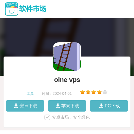
oine vps
工具
|
时间：2024-04-01
|
安卓下载
苹果下载
PC下载
安卓市场，安全绿色