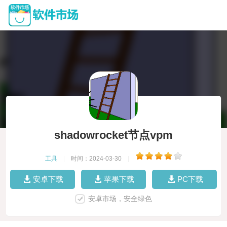
shadowrocket节点vpm
工具
|
时间：2024-03-30
|
安卓下载
苹果下载
PC下载
安卓市场，安全绿色