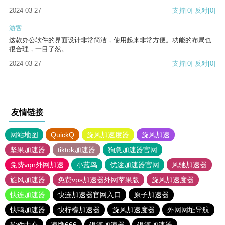
2024-03-27
支持
[0]
反对
[0]
游客
这款办公软件的界面设计非常简洁，使用起来非常方便。功能的布局也
很合理，一目了然。
2024-03-27
支持
[0]
反对
[0]
友情链接
网站地图
QuickQ
旋风加速度器
旋风加速
坚果加速器
tiktok加速器
狗急加速器官网
免费vqn外网加速
小蓝鸟
优途加速器官网
风驰加速器
旋风加速器
免费vps加速器外网苹果版
旋风加速度器
快连加速器
快连加速器官网入口
原子加速器
快鸭加速器
快柠檬加速器
旋风加速度器
外网网址导航