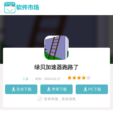
绿贝加速器跑路了
工具
|
时间：2024-03-27
|
安卓下载
苹果下载
PC下载
安卓市场，安全绿色