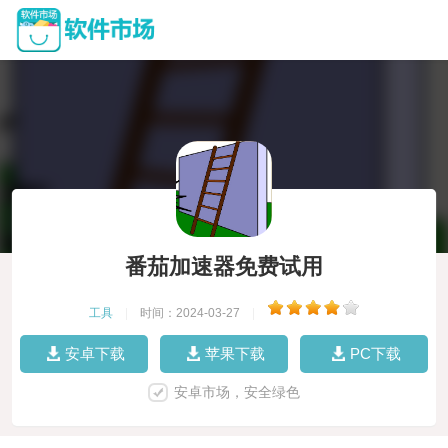
番茄加速器免费试用
工具
|
时间：2024-03-27
|
安卓下载
苹果下载
PC下载
安卓市场，安全绿色