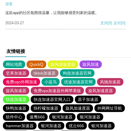
游客
这款app的社区氛围很温馨，让我能够感受到家的温暖。
2024-03-27
支持
[0]
反对
[0]
友情链接
网站地图
QuickQ
旋风加速度器
旋风加速
坚果加速器
tiktok加速器
狗急加速器官网
免费vqn外网加速
小蓝鸟
优途加速器官网
风驰加速器
旋风加速器
免费vps加速器外网苹果版
旋风加速度器
快连加速器
快连加速器官网入口
原子加速器
快鸭加速器
快柠檬加速器
旋风加速度器
外网网址导航
软件中心
速鹰666
银河加速器
银河加速器
hammer加速器
银河加速器
优云666
银河加速器