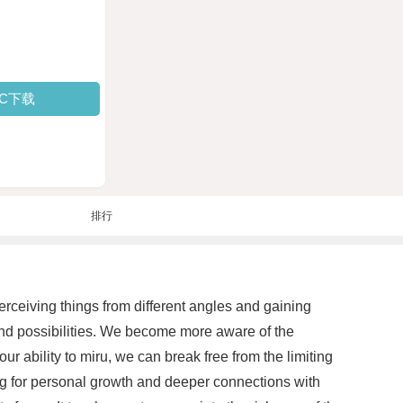
PC下载
排行
perceiving things from different angles and gaining
nd possibilities. We become more aware of the
 ability to miru, we can break free from the limiting
g for personal growth and deeper connections with