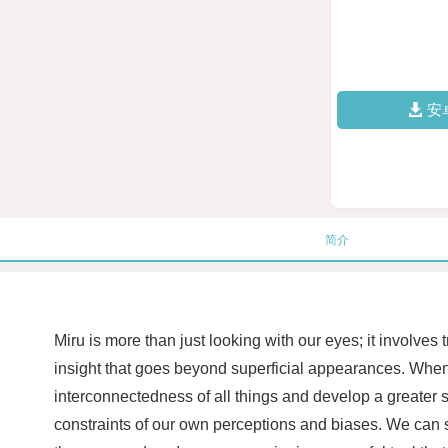
安
简介
Miru is more than just looking with our eyes; it involves
insight that goes beyond superficial appearances. Whe
interconnectedness of all things and develop a greater 
constraints of our own perceptions and biases. We can