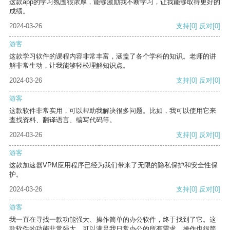
这款app的学习氛围很浓厚，能够激励我不断学习，让我能够取得更好的
成绩。
2024-03-26
支持
[0]
反对
[0]
游客
这款学习软件的课程内容非常丰富，涵盖了各个学科的知识。老师的讲
解非常生动，让我能够轻松理解知识点。
2024-03-26
支持
[0]
反对
[0]
游客
这款软件非常实用，可以帮助我解决很多问题。比如，我可以使用它来
查找资料、翻译语言、编写代码等。
2024-03-26
支持
[0]
反对
[0]
游客
这款加速器VPM应用程序已经为我们带来了无限的隐私保护和安全性保
护。
2024-03-26
支持
[0]
反对
[0]
游客
我一直在寻找一款功能强大、操作简单的办公软件，终于找到了它。这
款软件的功能非常强大，可以满足我日常办公的所有需求。操作也很简