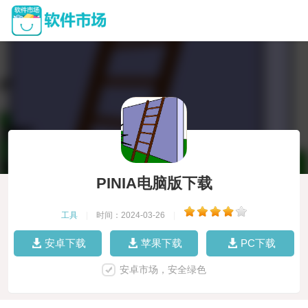
PINIA电脑版下载
工具
|
时间：2024-03-26
|
安卓下载
苹果下载
PC下载
安卓市场，安全绿色