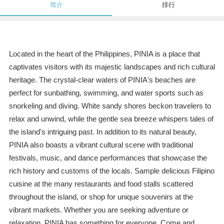
简介
排行
Located in the heart of the Philippines, PINIA is a place that
captivates visitors with its majestic landscapes and rich cultural
heritage. The crystal-clear waters of PINIA's beaches are
perfect for sunbathing, swimming, and water sports such as
snorkeling and diving. White sandy shores beckon travelers to
relax and unwind, while the gentle sea breeze whispers tales of
the island's intriguing past. In addition to its natural beauty,
PINIA also boasts a vibrant cultural scene with traditional
festivals, music, and dance performances that showcase the
rich history and customs of the locals. Sample delicious Filipino
cuisine at the many restaurants and food stalls scattered
throughout the island, or shop for unique souvenirs at the
vibrant markets. Whether you are seeking adventure or
relaxation, PINIA has something for everyone. Come and