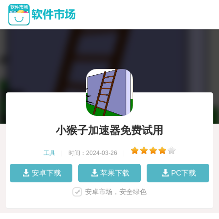
小猴子加速器免费试用
工具
|
时间：2024-03-26
|
安卓下载
苹果下载
PC下载
安卓市场，安全绿色