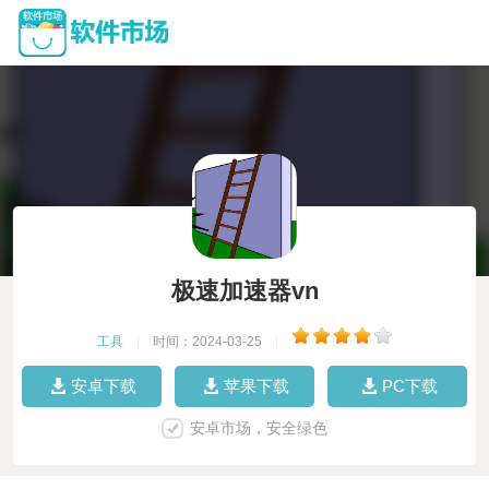
极速加速器vn
工具
|
时间：2024-03-25
|
安卓下载
苹果下载
PC下载
安卓市场，安全绿色