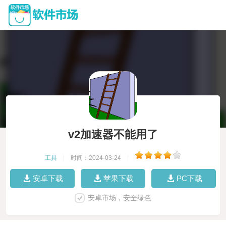
v2加速器不能用了
工具
|
时间：2024-03-24
|
安卓下载
苹果下载
PC下载
安卓市场，安全绿色