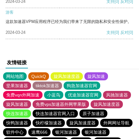
2024-03-24
支持
[0]
反对
[0]
游客
这款加速器VPM应用程序已经为我们带来了无限的隐私和安全性保护。
2024-03-24
支持
[0]
反对
[0]
友情链接
网站地图
QuickQ
旋风加速度器
旋风加速
坚果加速器
tiktok加速器
狗急加速器官网
免费vqn外网加速
小蓝鸟
优途加速器官网
风驰加速器
旋风加速器
免费vps加速器外网苹果版
旋风加速度器
快连加速器
快连加速器官网入口
原子加速器
快鸭加速器
快柠檬加速器
旋风加速度器
外网网址导航
软件中心
速鹰666
银河加速器
银河加速器